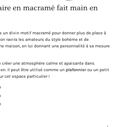
aire en macramé fait main en
 un divin motif macramé pour donner plus de place à
sion ravira les amateurs du style bohème et de
ne maison, en lui donnant une personnalité à sa mesure
de créer une atmosphère calme et apaisante dans
ien. Il peut être utilisé comme un
plafonnier
ou un petit
ur cet espace particulier !
n
m
e