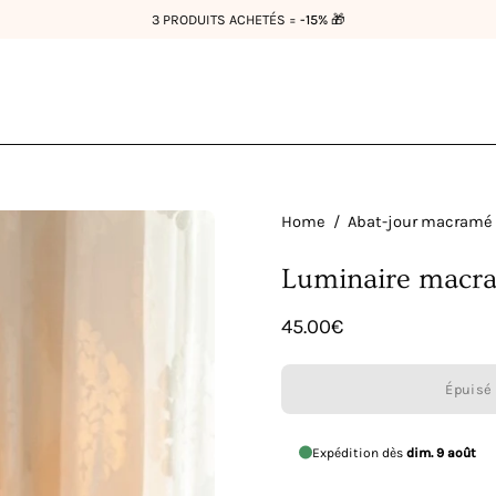
Home
/
Abat-jour macramé
Luminaire macr
45.00€
Épuisé 
Expédition dès
dim. 9 août