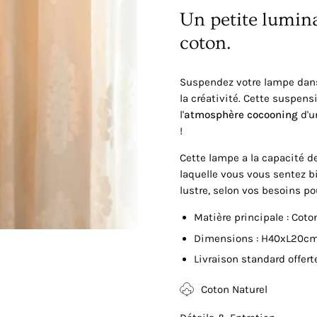
Un petite lumin
coton.
Suspendez votre lampe dans
la créativité. Cette suspen
l'
atmosphère cocooning
d'u
!
Cette lampe a la capacité 
laquelle vous vous sentez b
lustre, selon vos besoins po
Matière principale :
C
oto
Dimensions : H40xL20c
Livraison standard offert
Coton Naturel