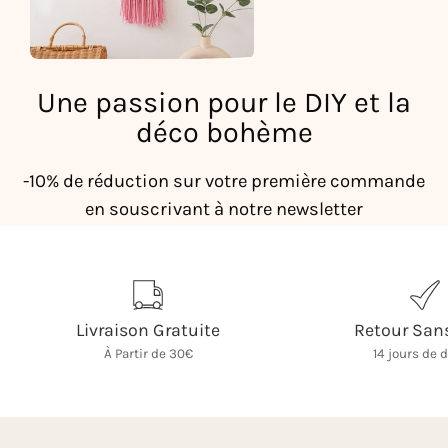
Une passion pour le DIY et la
déco bohème
-10% de réduction sur votre première commande
en souscrivant à notre newsletter
Livraison Gratuite
Retour Sans
À Partir de 30€
14 jours de 