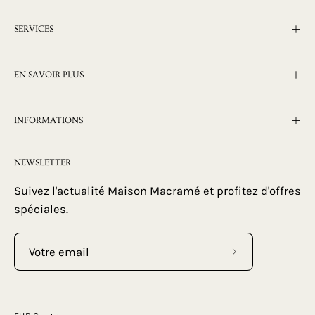
SERVICES
EN SAVOIR PLUS
INFORMATIONS
NEWSLETTER
Suivez l'actualité Maison Macramé et profitez d'offres
spéciales.
Abonnez-
vous
à
Devise
notre