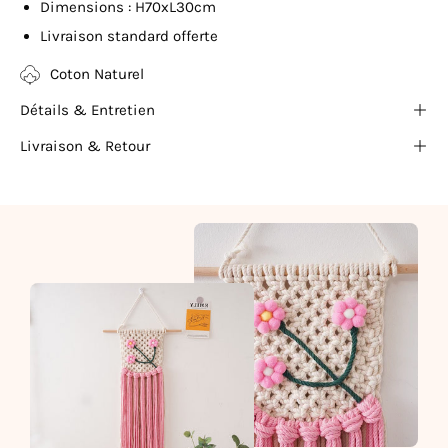
Dimensions : H70xL30cm
Livraison standard offerte
Coton Naturel
Détails & Entretien
Livraison & Retour