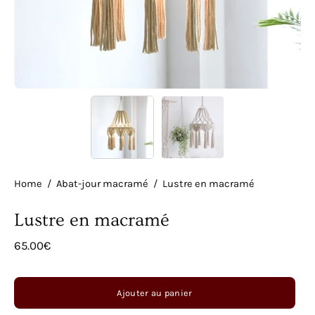
Home
/
Abat-jour macramé
/
Lustre en macramé
Lustre en macramé
65.00€
Ajouter au panier