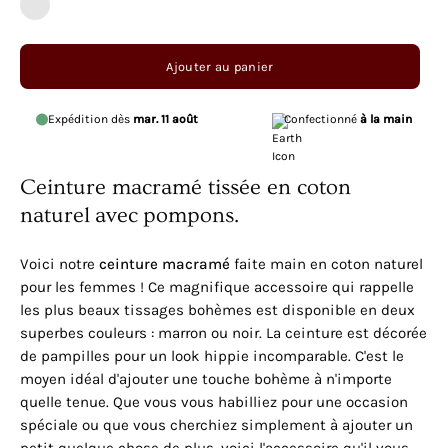
Noir
Ajouter au panier
Expédition dès
mar. 11 août
Confectionné
à la main
Ceinture macramé tissée en coton
naturel avec pompons.
Voici notre
ceinture macramé
faite main en coton naturel
pour les femmes ! Ce magnifique accessoire qui rappelle
les plus beaux tissages bohèmes est disponible en deux
superbes couleurs : marron ou noir. La ceinture est décorée
de pampilles pour un look hippie incomparable. C'est le
moyen idéal d'ajouter une touche bohème à n'importe
quelle tenue. Que vous vous habilliez pour une occasion
spéciale ou que vous cherchiez simplement à ajouter un
petit quelque chose de plus, voici l'accessoire qu'il vous